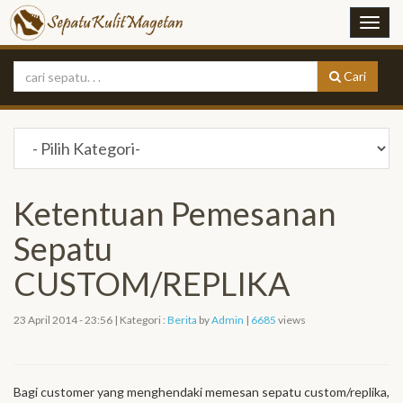
Cari
Ketentuan Pemesanan
Sepatu
CUSTOM/REPLIKA
23 April 2014 - 23:56 | Kategori :
Berita
by
Admin
|
6685
views
Bagi customer yang menghendaki memesan sepatu custom/replika,