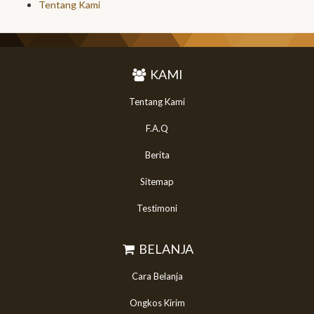
Tentang Kami
KAMI
Tentang Kami
F.A.Q
Berita
Sitemap
Testimoni
BELANJA
Cara Belanja
Ongkos Kirim