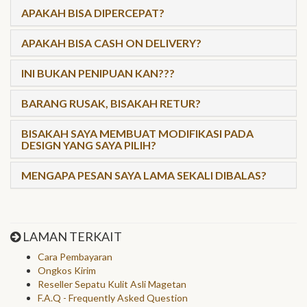
APAKAH BISA DIPERCEPAT?
APAKAH BISA CASH ON DELIVERY?
INI BUKAN PENIPUAN KAN???
BARANG RUSAK, BISAKAH RETUR?
BISAKAH SAYA MEMBUAT MODIFIKASI PADA
DESIGN YANG SAYA PILIH?
MENGAPA PESAN SAYA LAMA SEKALI DIBALAS?
LAMAN TERKAIT
Cara Pembayaran
Ongkos Kirim
Reseller Sepatu Kulit Asli Magetan
F.A.Q - Frequently Asked Question