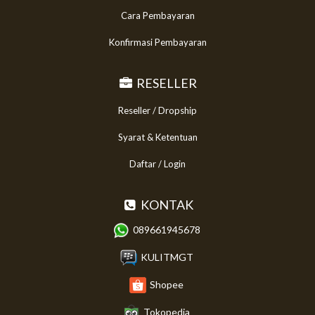
Cara Pembayaran
Konfirmasi Pembayaran
RESELLER
Reseller / Dropship
Syarat & Ketentuan
Daftar / Login
KONTAK
089661945678
KULITMGT
Shopee
Tokopedia