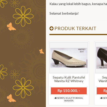
Kalau yang lokal lebih bagus, kenapa ha
Selamat berbelanja!
PRODUK TERKAIT
Sepatu Kulit Pantofel
Sep
Wanita RZ Whitney
Wani
Rp 150.000, -
Rp
SEPATU KULIT FORMAL
SEP
WANITA