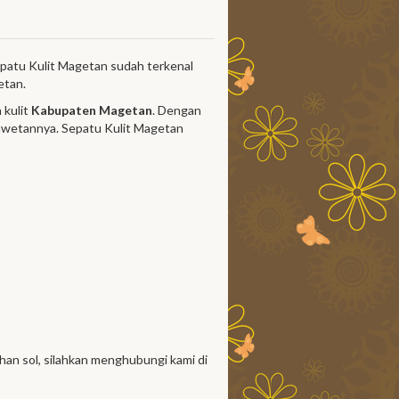
epatu Kulit Magetan sudah terkenal
etan.
 kulit
Kabupaten Magetan
. Dengan
eawetannya. Sepatu Kulit Magetan
han sol, silahkan menghubungi kami di