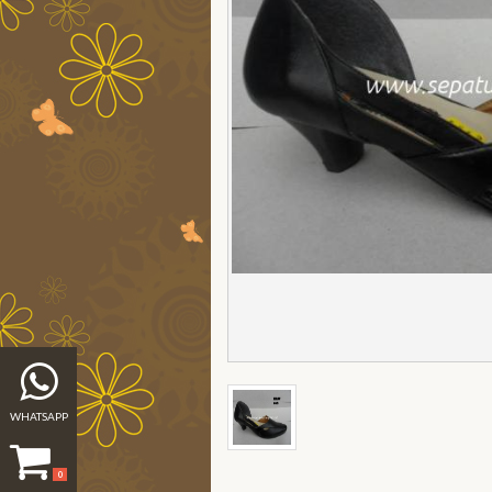
WHATSAPP
0