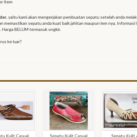
er item
der
, yaitu kami akan mengerjakan pembuatan sepatu setelah anda mel
dan memastikan sepatu anda kuat baik jahitan maupun lem nya. Informasi 
. Harga BELUM termasuk ongkir.
rus ke luar?
tu Kulit Casual
Sepatu Kulit Casual
Sepatu Kulit 