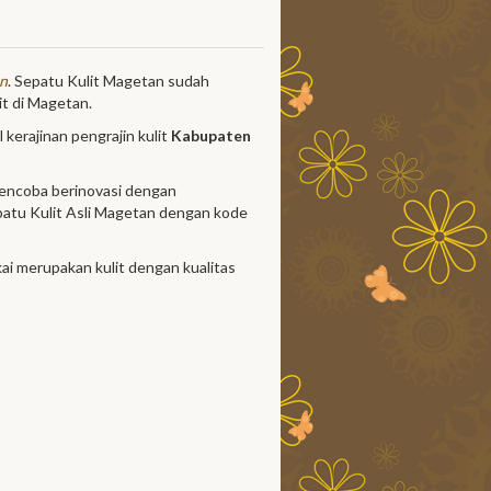
an
. Sepatu Kulit Magetan sudah
it di Magetan.
l kerajinan pengrajin kulit
Kabupaten
 mencoba berinovasi dengan
patu Kulit Asli Magetan dengan kode
kai merupakan kulit dengan kualitas