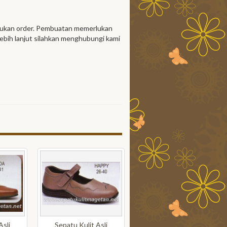
akukan order. Pembuatan memerlukan
lebih lanjut silahkan menghubungi kami
Asli
Sepatu Kulit Asli