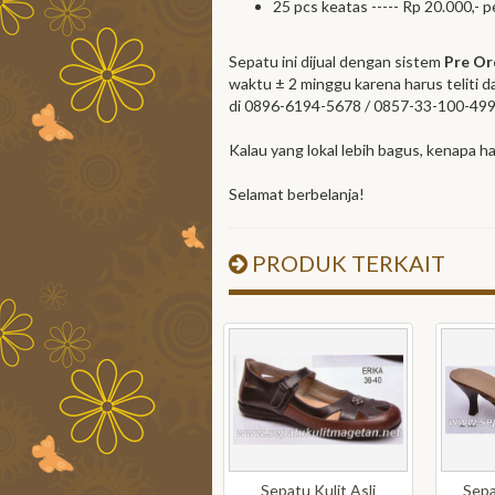
25 pcs keatas ----- Rp 20.000,- p
Sepatu ini dijual dengan sistem
Pre Or
waktu ± 2 minggu karena harus teliti 
di 0896-6194-5678 / 0857-33-100-499
Kalau yang lokal lebih bagus, kenapa ha
Selamat berbelanja!
PRODUK TERKAIT
Sepatu Kulit Asli
Sepa